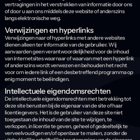
vertragingen in het verstrekken van informatie door ons
of door u aan ons middels deze website of anderszins
langs elektronische weg.
Verwijzingen en hyperlinks
Verwijzingen naar of hyperlinks met andere websites
dienen alleen ter informatie van de gebruiker. Wij
aanvaarden geen verantwoordelijkheid voor de inhoud
van internetsites waarnaar of waarvan met een hyperlink
of anderszins wordt verwezen en behouden het recht
voor om iedere link of een desbetreffend programma op
enig moment te beëindigen.
Intellectuele eigendomsrechten
De intellectuele eigendomsrechten met betrekking tot
deze site berusten bij de eigenaar van de site of haar
licentiegevers. Het is de gebruiker van deze site niet
toegestaan de inhoud van de site te wijzigen, te
verkopen, in licentie te geven, geheel of gedeeltelijk te
verveelvoudigen en/of openbaar te maken, zonder de