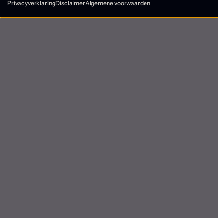
Privacyverklaring
Disclaimer
Algemene voorwaarden