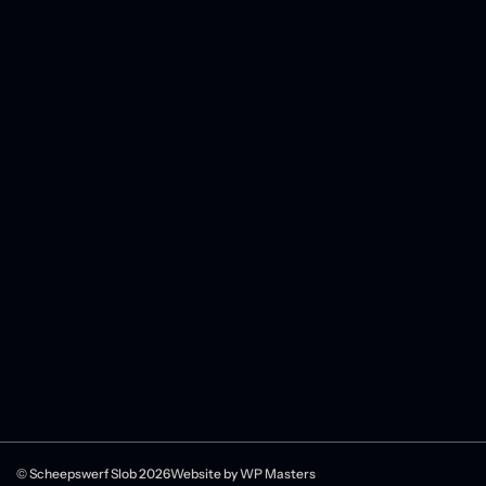
© Scheepswerf Slob 2026
Website by
WP Masters