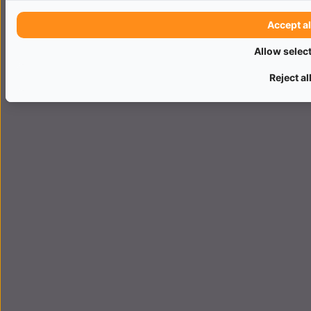
Accept al
Allow selec
Reject al