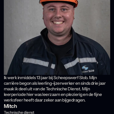
Ik werk inmiddels 13 jaar bij Scheepswerf Slob. Mijn
carrière begon als leerling-ijzerwerker en sinds drie jaar
maak ik deel uit van de Technische Dienst. Mijn
leerperiode hier was leerzaam en plezierig en de fijne
werksfeer heeft daar zeker aan bijgedragen.
Mitch
Technische dienst