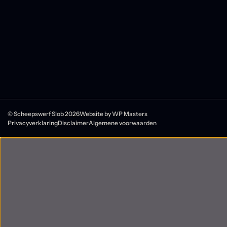
© Scheepswerf Slob 2026
Website by
WP Masters
Privacyverklaring
Disclaimer
Algemene voorwaarden