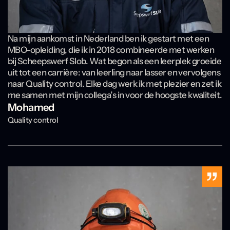
Na mijn aankomst in Nederland ben ik gestart met een
MBO-opleiding, die ik in 2018 combineerde met werken
bij Scheepswerf Slob. Wat begon als een leerplek groeide
uit tot een carrière: van leerling naar lasser en vervolgens
naar Quality control. Elke dag werk ik met plezier en zet ik
me samen met mijn collega’s in voor de hoogste kwaliteit.
Mohamed
Quality control