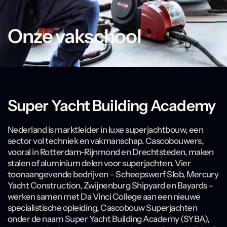
Onze vakschool
Super Yacht Building Academy
Nederland is marktleider in luxe superjachtbouw, een
sector vol techniek en vakmanschap. Cascobouwers,
vooral in Rotterdam-Rijnmond en Drechtsteden, maken
stalen of aluminium delen voor superjachten. Vier
toonaangevende bedrijven – Scheepswerf Slob, Mercury
Yacht Construction, Zwijnenburg Shipyard en Bayards –
werken samen met Da Vinci College aan een nieuwe
specialistische opleiding, Cascobouw Superjachten
onder de naam Super Yacht Building Academy (SYBA),