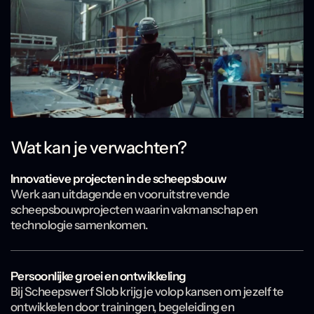
Wat kan je verwachten?
Innovatieve projecten in de scheepsbouw
Werk aan uitdagende en vooruitstrevende
scheepsbouwprojecten waarin vakmanschap en
technologie samenkomen.
Persoonlijke groei en ontwikkeling
Bij Scheepswerf Slob krijg je volop kansen om jezelf te
ontwikkelen door trainingen, begeleiding en