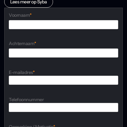
Lees meer op Syba
Voornaam
*
Voornaam
Achternaam
*
Achternaam
E-mailadres
*
Telefoonnummer
Opmerking / Motivatie
*