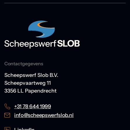
Contactgegevens
Scheepswerf Slob B.V.
Scheepvaartweg 11
3356 LL Papendrecht
+31 78 644 1999
info@scheepswerfslob.nl