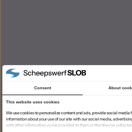
Consent
About cook
This website uses cookies
We use cookies to personalize content and ads, provide social media f
information about your use of our site with our social media, advertisi
with other information you've provided to them or that they've collected