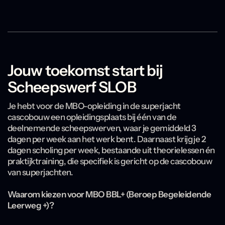
Jouw toekomst start bij
Scheepswerf SLOB
Je hebt voor de MBO-opleiding in de superjacht
cascobouw een opleidingsplaats bij één van de
deelnemende scheepswerven, waar je gemiddeld 3
dagen per week aan het werk bent. Daarnaast krijg je 2
dagen scholing per week, bestaande uit theorielessen én
praktijktraining, die specifiek is gericht op de cascobouw
van superjachten.
Waarom kiezen voor MBO BBL+ (Beroep Begeleidende
Leerweg +)?