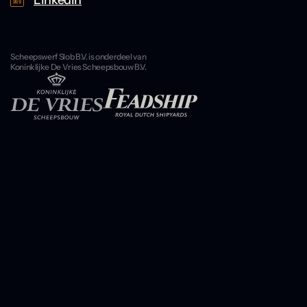
LinkedIn
Scheepswerf Slob B.V. is onderdeel van
Koninklijke De Vries Scheepsbouw B.V.