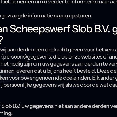
tact opnemen om u verder te informeren naar aan
ngevraagde informatie naar u opsturen
kan Scheepswerf Slob B.V.
?
wij aan derden een opdracht geven voor het ver
e (persoons)gegevens, die op onze websites of a
het nodig zijn om uw gegevens aan derden te ver
kunnen leveren dat u bij ons heeft besteld. Deze 
ken voor bovengenoemde doeleinden. Elk ander g
 persoonlijke gegevens vrij als we door de wet da
 Slob B.V. uw gegevens niet aan andere derden v
ming.