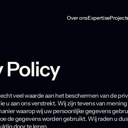
Over ons
Expertise
Project
 Policy
hecht veel waarde aan het beschermen van de priv
 u aan ons verstrekt. Wij zijn tevens van mening 
manier waarop wij uw persoonlijke gegevens gebru
hoe de gegevens worden gebruikt. Wij raden u du
ldig door te lezen.