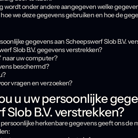
ing wordt onder andere aangegeven welke gegeven
 hoe we deze gegevens gebruiken en hoe de gege
soonlijke gegevens aan Scheepswerf Slob B.V. ver
werf Slob B.V. gegevens verstrekken?
es’ naar uw computer?
evens beschermd?
u?
 voor vragen en verzoeken?
ou u uw persoonlijke geg
 Slob B.V. verstrekken?
 persoonlijke herkenbare gegevens geeft ons de m
den: