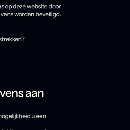
s op deze website door
vens worden beveiligd.
strekken?
evens aan
ogelijkheid u een