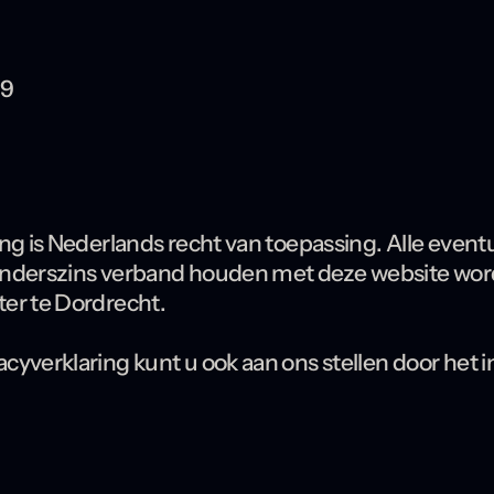
99
ng is Nederlands recht van toepassing. Alle eventu
f anderszins verband houden met deze website wo
er te Dordrecht.
yverklaring kunt u ook aan ons stellen door het i