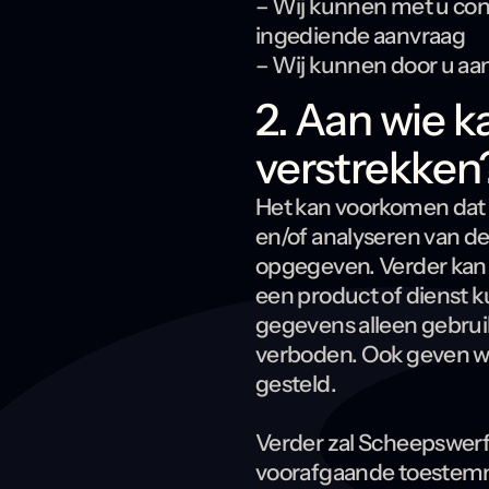
– Wij kunnen met u con
ingediende aanvraag
– Wij kunnen door u aa
2. Aan wie 
verstrekken
Het kan voorkomen dat 
en/of analyseren van d
opgegeven. Verder kan 
een product of dienst 
gegevens alleen gebrui
verboden. Ook geven wij
gesteld.
Verder zal Scheepswerf
voorafgaande toestem