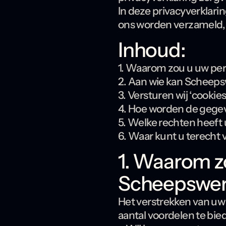
In deze privacyverklar
ons worden verzameld,
Inhoud:
1. Waarom zou u uw per
2. Aan wie kan Scheeps
3. Versturen wij ‘cooki
4. Hoe worden de geg
5. Welke rechten heeft 
6. Waar kunt u terecht
1. Waarom z
Scheepswerf
Het verstrekken van uw
aantal voordelen te bie