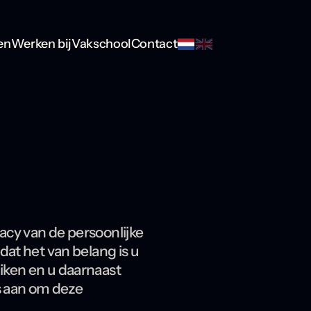
en
Werken bij
Vakschool
Contact
acy van de persoonlijke
dat het van belang is u
iken en u daarnaast
s aan om deze