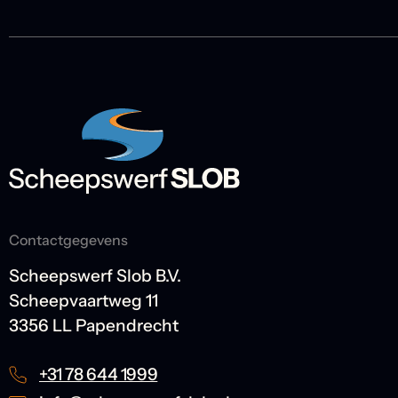
Contactgegevens
Scheepswerf Slob B.V.
Scheepvaartweg 11
3356 LL Papendrecht
+31 78 644 1999