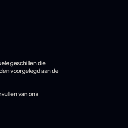
ele geschillen die
rden voorgelegd aan de
nvullen van ons